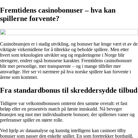
Fremtidens casinobonuser – hva kan
spillerne forvente?
Casinobransjen er i stadig utvikling, og bonuser har lenge vært et av de
viktigste virkemidlene for å tiltrekke og beholde spillere. Men etter
hvert som teknologien utvikler seg og reguleringene i Norge blir
strengere, endrer også bonusene karakter. Fremtidens casinobonuser
blir mer personlige, mer transparente – og i mange tilfeller mer
ansvarlige. Her ser vi nærmere på hva norske spillere kan forvente i
årene som kommer.
Fra standardbonus til skreddersydde tilbud
Tidligere var velkomstbonusen omtrent den samme overalt: et fast
beløp eller en prosentvis match på første innskudd. Nå beveger
bransjen seg mot mer individualiserte bonuser, der spillernes vaner og
preferanser spiller en større rolle.
Ved hjelp av dataanalyse og kunstig intelligens kan casinoer tilby
bonuser som passer den enkelte spiller. En som foretrekker bordspill,