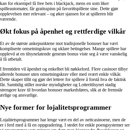
kan for eksempel få free bets i blackjack, mens en som liker
spilleautomater, får gratisspinn på favorittspillene sine. Dette gjør
opplevelsen mer relevant – og øker sjansen for at spilleren blir
værende.
Økt fokus på åpenhet og rettferdige vilkår
Et av de største ankepunktene mot tradisjonelle bonuser har vært
kompliserte omsetningskrav og uklare betingelser. Mange spillere har
opplevd at en tilsynelatende generøs bonus viste seg å være vanskelig
å få utbetalt.
I fremtiden vil åpenhet og enkelhet bli nøkkelord. Flere casinoer tilbyr
allerede bonuser uten omsetningskrav eller med svært enkle vilkår.
Dette skaper tillit og gjør det lettere for spillere å forstå hva de faktisk
får. Samtidig stiller norske myndigheter og Lotteritilsynet stadig
strengere krav til hvordan bonuser markedsføres, slik at de fremstår
ærlige og ansvarlige.
Nye former for lojalitetsprogrammer
Lojalitetsprogrammer har lenge vært en del av nettcasinoene, men de
er i ferd med å få en oppgradering. I stedet for enkle poengsystemer ser