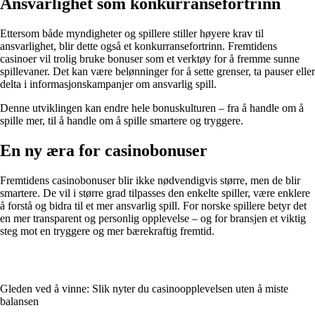
Ansvarlighet som konkurransefortrinn
Ettersom både myndigheter og spillere stiller høyere krav til
ansvarlighet, blir dette også et konkurransefortrinn. Fremtidens
casinoer vil trolig bruke bonuser som et verktøy for å fremme sunne
spillevaner. Det kan være belønninger for å sette grenser, ta pauser eller
delta i informasjonskampanjer om ansvarlig spill.
Denne utviklingen kan endre hele bonuskulturen – fra å handle om å
spille mer, til å handle om å spille smartere og tryggere.
En ny æra for casinobonuser
Fremtidens casinobonuser blir ikke nødvendigvis større, men de blir
smartere. De vil i større grad tilpasses den enkelte spiller, være enklere
å forstå og bidra til et mer ansvarlig spill. For norske spillere betyr det
en mer transparent og personlig opplevelse – og for bransjen et viktig
steg mot en tryggere og mer bærekraftig fremtid.
Gleden ved å vinne: Slik nyter du casinoopplevelsen uten å miste
balansen