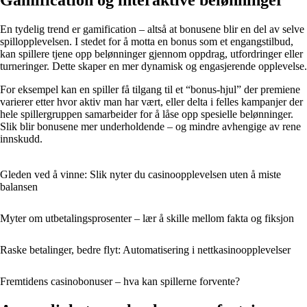
En tydelig trend er gamification – altså at bonusene blir en del av selve
spillopplevelsen. I stedet for å motta en bonus som et engangstilbud,
kan spillere tjene opp belønninger gjennom oppdrag, utfordringer eller
turneringer. Dette skaper en mer dynamisk og engasjerende opplevelse.
For eksempel kan en spiller få tilgang til et “bonus-hjul” der premiene
varierer etter hvor aktiv man har vært, eller delta i felles kampanjer der
hele spillergruppen samarbeider for å låse opp spesielle belønninger.
Slik blir bonusene mer underholdende – og mindre avhengige av rene
innskudd.
Gleden ved å vinne: Slik nyter du casinoopplevelsen uten å miste
balansen
Myter om utbetalingsprosenter – lær å skille mellom fakta og fiksjon
Raske betalinger, bedre flyt: Automatisering i nettkasinoopplevelser
Fremtidens casinobonuser – hva kan spillerne forvente?