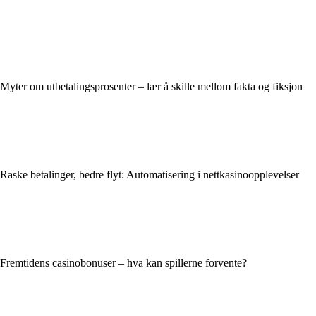
Myter om utbetalingsprosenter – lær å skille mellom fakta og fiksjon
Raske betalinger, bedre flyt: Automatisering i nettkasinoopplevelser
Fremtidens casinobonuser – hva kan spillerne forvente?