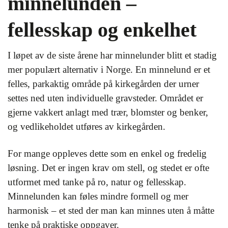
minnelunden –
fellesskap og enkelhet
I løpet av de siste årene har minnelunder blitt et stadig
mer populært alternativ i Norge. En minnelund er et
felles, parkaktig område på kirkegården der urner
settes ned uten individuelle gravsteder. Området er
gjerne vakkert anlagt med trær, blomster og benker,
og vedlikeholdet utføres av kirkegården.
For mange oppleves dette som en enkel og fredelig
løsning. Det er ingen krav om stell, og stedet er ofte
utformet med tanke på ro, natur og fellesskap.
Minnelunden kan føles mindre formell og mer
harmonisk – et sted der man kan minnes uten å måtte
tenke på praktiske oppgaver.