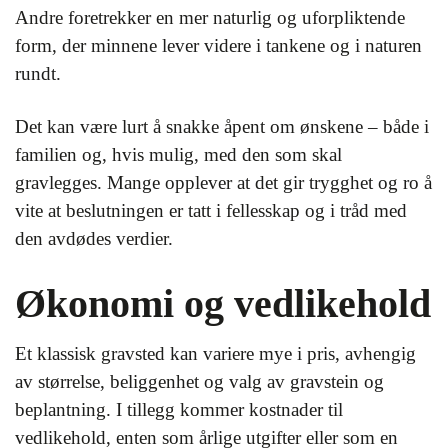
Andre foretrekker en mer naturlig og uforpliktende
form, der minnene lever videre i tankene og i naturen
rundt.
Det kan være lurt å snakke åpent om ønskene – både i
familien og, hvis mulig, med den som skal
gravlegges. Mange opplever at det gir trygghet og ro å
vite at beslutningen er tatt i fellesskap og i tråd med
den avdødes verdier.
Økonomi og vedlikehold
Et klassisk gravsted kan variere mye i pris, avhengig
av størrelse, beliggenhet og valg av gravstein og
beplantning. I tillegg kommer kostnader til
vedlikehold, enten som årlige utgifter eller som en