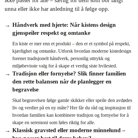
ikke passer for alle – særlig for dem som bor langt
unna eller ikke har anledning til å følge opp.
Håndverk med hjerte: Når kistens design
gjenspeiler respekt og omtanke
En kiste er mer enn et produkt – den er et symbol på respekt,
kjærlighet og omtanke. Utforsk hvordan moderne kistedesign
forener tradisjonelt håndverk, personlig uttrykk og
miljøbevisste valg for å skape et verdig siste hvilested.
Tradisjon eller fornyelse? Slik finner familien
den rette balansen når de planlegger en
begravelse
Skal begravelsen følge gamle skikker eller speile den avdødes
liv og verdier på en ny måte? Her får du råd og inspirasjon til
hvordan familien kan kombinere tradisjon og fornyelse for å
skape en seremoni som føles riktig for alle.
Klassisk gravsted eller moderne minnelund –