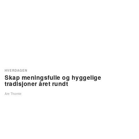
HVERDAGEN
Skap meningsfulle og hyggelige
tradisjoner året rundt
Are Thomte