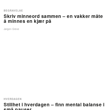
BEGRAVELSE
Skriv minneord sammen – en vakker måte
å minnes en kjær på
Jørgen Greve
HVERDAGEN
Stillhet i hverdagen – finn mental balanse i
små pauser