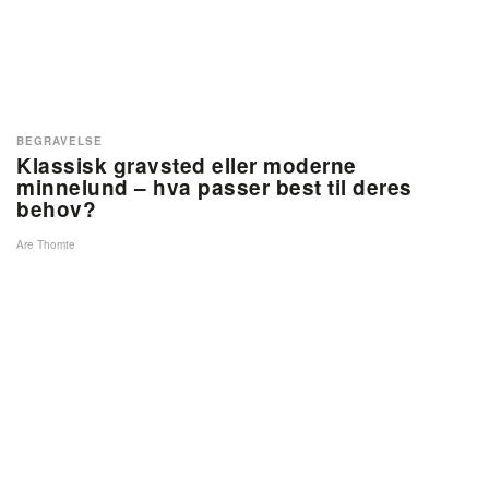
BEGRAVELSE
Klassisk gravsted eller moderne
minnelund – hva passer best til deres
behov?
Are Thomte