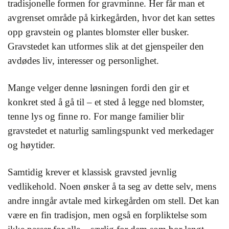
tradisjonelle formen for gravminne. Her får man et
avgrenset område på kirkegården, hvor det kan settes
opp gravstein og plantes blomster eller busker.
Gravstedet kan utformes slik at det gjenspeiler den
avdødes liv, interesser og personlighet.
Mange velger denne løsningen fordi den gir et
konkret sted å gå til – et sted å legge ned blomster,
tenne lys og finne ro. For mange familier blir
gravstedet et naturlig samlingspunkt ved merkedager
og høytider.
Samtidig krever et klassisk gravsted jevnlig
vedlikehold. Noen ønsker å ta seg av dette selv, mens
andre inngår avtale med kirkegården om stell. Det kan
være en fin tradisjon, men også en forpliktelse som