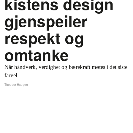
kistens design
gjenspeiler
respekt og
omtanke
Når håndverk, verdighet og bærekraft møtes i det siste
farvel
Theodor Haugen