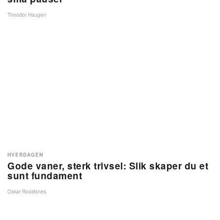
Theodor Haugen
HVERDAGEN
Gode vaner, sterk trivsel: Slik skaper du et
sunt fundament
Oskar Roaldsnes