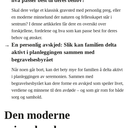
hva passer best til deres behov?
Skal dere velge et klassisk gravsted med personlig preg, eller
en moderne minnelund der naturen og fellesskapet står i
sentrum? I denne artikkelen får dere en oversikt over
forskjellene, fordelene og hva som kan passe best for deres
behov og ønsker.
En personlig avskjed: Slik kan familien delta
aktivt i planleggingen sammen med
begravelsesbyrået
Når noen går bort, kan det bety mye for familien å delta aktivt
i planleggingen av seremonien. Sammen med
begravelsesbyrået kan dere forme en avskjed som speiler livet,
verdiene og minnene til den avdøde – og som gir rom for både
sorg og samhold.
Den moderne