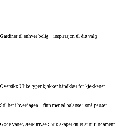
Gardiner til enhver bolig – inspirasjon til ditt valg
Oversikt: Ulike typer kjøkkenhåndklær for kjøkkenet
Stillhet i hverdagen – finn mental balanse i små pauser
Gode vaner, sterk trivsel: Slik skaper du et sunt fundament