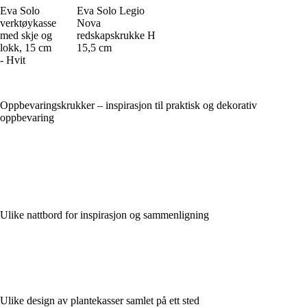
Eva Solo
Eva Solo Legio
verktøykasse
Nova
med skje og
redskapskrukke H
lokk, 15 cm
15,5 cm
- Hvit
Oppbevaringskrukker – inspirasjon til praktisk og dekorativ
oppbevaring
Ulike nattbord for inspirasjon og sammenligning
Ulike design av plantekasser samlet på ett sted